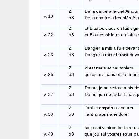
Z
De la cartre a le clef Amour
v. 19
α3
De la chartre a
les clés
Am
Z
et Biautés ciaus en fait sign
v. 22
α3
et Biautés
chieus
en fait s
Z
Dangier a mis a l’uis devant
v. 23
α3
Dangier a mis
el front
deva
Z
ki est
mais
et pau
v. 25
α3
qui est
et
maus et pautouni
Z
Dame, je ne redout mais ri
v. 37
α3
Dame, jou ne redout mais
Z
Tant ai
empris
a endurer
v. 39
α3
Tant ai apris a endurer
Z
ke je sui vostres tout par us
v. 40
α3
que jou sui vostres
tous
par