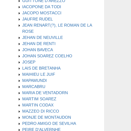
GUITTONE D'AREZZO
IACOPONE DA TODI
JACOPO MOSTACCI
JAUFRE RUDEL
JEAN RENART(?), LE ROMAN DE LA
ROSE
JEHAN DE NEUVILLE
JEHAN DE RENTI
JOHAN BAVECA
JOHAN SOAREZ COELHO
JOSEP
LAIS DE BRETANHA
MAIHIEU LE JUIF
MAPAMUNDI
MARCABRU
MARIA DE VENTADORN
MARTIM SOAREZ
MARTIN CODAX
MAZZEO DI RICCO
MONJE DE MONTAUDON
PEDRO AMIGO DE SEVILHA
PEIRE D'ALVERNHE