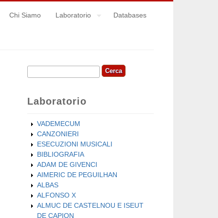
Chi Siamo
Laboratorio
Databases
Cerca
Form di ricerca
Laboratorio
VADEMECUM
CANZONIERI
ESECUZIONI MUSICALI
BIBLIOGRAFIA
ADAM DE GIVENCI
AIMERIC DE PEGUILHAN
ALBAS
ALFONSO X
ALMUC DE CASTELNOU E ISEUT
DE CAPION