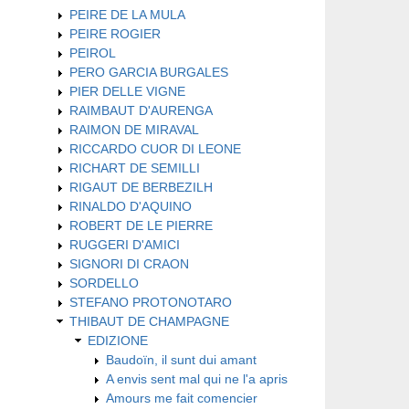
PEIRE DE LA MULA
PEIRE ROGIER
PEIROL
PERO GARCIA BURGALES
PIER DELLE VIGNE
RAIMBAUT D'AURENGA
RAIMON DE MIRAVAL
RICCARDO CUOR DI LEONE
RICHART DE SEMILLI
RIGAUT DE BERBEZILH
RINALDO D'AQUINO
ROBERT DE LE PIERRE
RUGGERI D'AMICI
SIGNORI DI CRAON
SORDELLO
STEFANO PROTONOTARO
THIBAUT DE CHAMPAGNE
EDIZIONE
Baudoïn, il sunt dui amant
A envis sent mal qui ne l'a apris
Amours me fait comencier