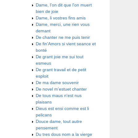
Dame, l'on dit que l'on muert
bien de joie
Dame, li vostres fins amis
Dame, merci, une rien vous
demant
De chanter ne me puis tenir
De fin'Amors si vient seance et
bonté
De grant joie me sui tout
esmeus
De grant travail et de petit
esploit
De ma dame souvenir
De novel m'estuet chanter
De tous maus n'est nus
plaisans
Dieus est ensi comme est li
pelicans
Douce dame, tout autre
pensement
Du tres dous nom a la vierge