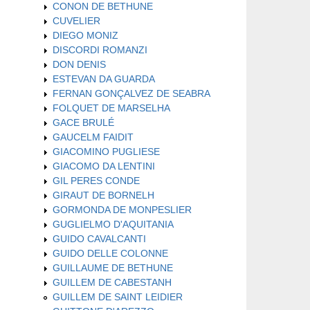
CONON DE BETHUNE
CUVELIER
DIEGO MONIZ
DISCORDI ROMANZI
DON DENIS
ESTEVAN DA GUARDA
FERNAN GONÇALVEZ DE SEABRA
FOLQUET DE MARSELHA
GACE BRULÉ
GAUCELM FAIDIT
GIACOMINO PUGLIESE
GIACOMO DA LENTINI
GIL PERES CONDE
GIRAUT DE BORNELH
GORMONDA DE MONPESLIER
GUGLIELMO D'AQUITANIA
GUIDO CAVALCANTI
GUIDO DELLE COLONNE
GUILLAUME DE BETHUNE
GUILLEM DE CABESTANH
GUILLEM DE SAINT LEIDIER