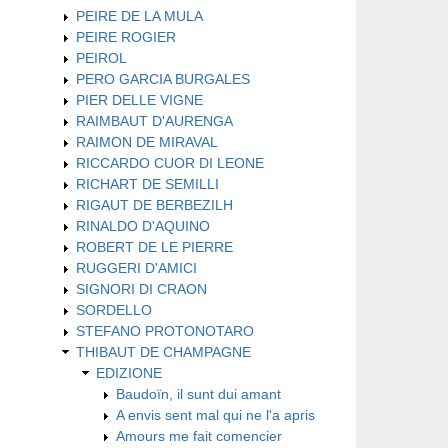
PEIRE DE LA MULA
PEIRE ROGIER
PEIROL
PERO GARCIA BURGALES
PIER DELLE VIGNE
RAIMBAUT D'AURENGA
RAIMON DE MIRAVAL
RICCARDO CUOR DI LEONE
RICHART DE SEMILLI
RIGAUT DE BERBEZILH
RINALDO D'AQUINO
ROBERT DE LE PIERRE
RUGGERI D'AMICI
SIGNORI DI CRAON
SORDELLO
STEFANO PROTONOTARO
THIBAUT DE CHAMPAGNE
EDIZIONE
Baudoïn, il sunt dui amant
A envis sent mal qui ne l'a apris
Amours me fait comencier