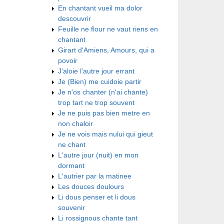
En chantant vueil ma dolor
descouvrir
Feuille ne flour ne vaut riens en
chantant
Girart d'Amiens, Amours, qui a
povoir
J'aloie l'autre jour errant
Je (Bien) me cuidoie partir
Je n'os chanter (n'ai chante)
trop tart ne trop souvent
Je ne puis pas bien metre en
non chaloir
Je ne vois mais nului qui gieut
ne chant
L'autre jour (nuit) en mon
dormant
L'autrier par la matinee
Les douces doulours
Li dous penser et li dous
souvenir
Li rossignous chante tant