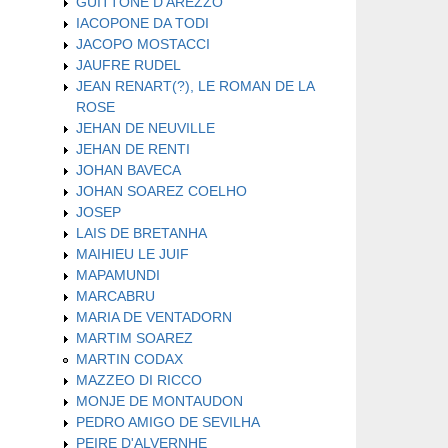
GUITTONE D'AREZZO
IACOPONE DA TODI
JACOPO MOSTACCI
JAUFRE RUDEL
JEAN RENART(?), LE ROMAN DE LA
ROSE
JEHAN DE NEUVILLE
JEHAN DE RENTI
JOHAN BAVECA
JOHAN SOAREZ COELHO
JOSEP
LAIS DE BRETANHA
MAIHIEU LE JUIF
MAPAMUNDI
MARCABRU
MARIA DE VENTADORN
MARTIM SOAREZ
MARTIN CODAX
MAZZEO DI RICCO
MONJE DE MONTAUDON
PEDRO AMIGO DE SEVILHA
PEIRE D'ALVERNHE