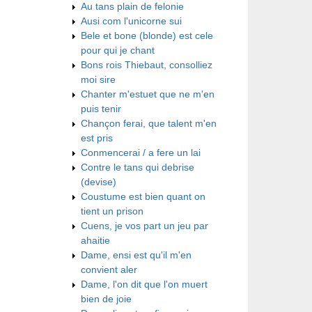
Au tans plain de felonie
Ausi com l'unicorne sui
Bele et bone (blonde) est cele
pour qui je chant
Bons rois Thiebaut, consolliez
moi sire
Chanter m'estuet que ne m'en
puis tenir
Chançon ferai, que talent m'en
est pris
Conmencerai / a fere un lai
Contre le tans qui debrise
(devise)
Coustume est bien quant on
tient un prison
Cuens, je vos part un jeu par
ahaitie
Dame, ensi est qu'il m'en
convient aler
Dame, l'on dit que l'on muert
bien de joie