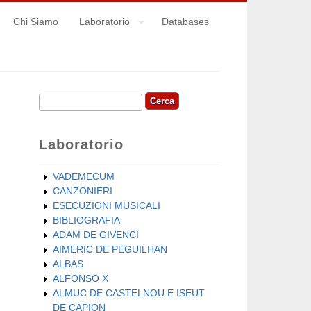
Chi Siamo
Laboratorio
Databases
Cerca
Form di ricerca
Laboratorio
VADEMECUM
CANZONIERI
ESECUZIONI MUSICALI
BIBLIOGRAFIA
ADAM DE GIVENCI
AIMERIC DE PEGUILHAN
ALBAS
ALFONSO X
ALMUC DE CASTELNOU E ISEUT
DE CAPION