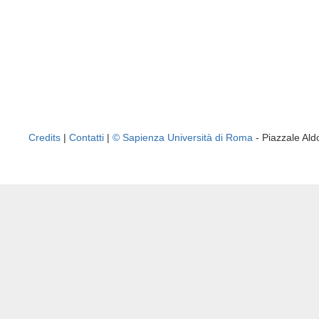
Credits
|
Contatti
|
© Sapienza Università di Roma
- Piazzale A