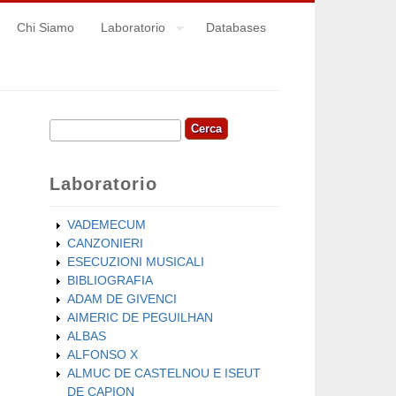
Chi Siamo
Laboratorio
Databases
Cerca
Form di ricerca
Laboratorio
VADEMECUM
CANZONIERI
ESECUZIONI MUSICALI
BIBLIOGRAFIA
ADAM DE GIVENCI
AIMERIC DE PEGUILHAN
ALBAS
ALFONSO X
ALMUC DE CASTELNOU E ISEUT
DE CAPION