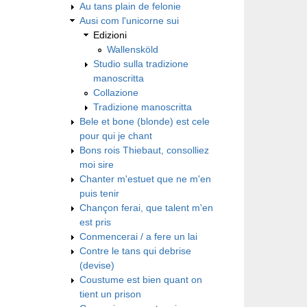
Au tans plain de felonie
Ausi com l'unicorne sui
Edizioni
Wallensköld
Studio sulla tradizione
manoscritta
Collazione
Tradizione manoscritta
Bele et bone (blonde) est cele
pour qui je chant
Bons rois Thiebaut, consolliez
moi sire
Chanter m'estuet que ne m'en
puis tenir
Chançon ferai, que talent m'en
est pris
Conmencerai / a fere un lai
Contre le tans qui debrise
(devise)
Coustume est bien quant on
tient un prison