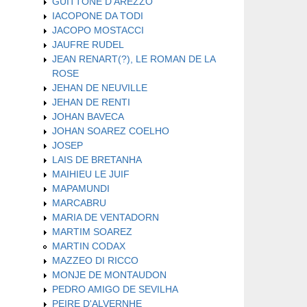
GUITTONE D'AREZZO
IACOPONE DA TODI
JACOPO MOSTACCI
JAUFRE RUDEL
JEAN RENART(?), LE ROMAN DE LA
ROSE
JEHAN DE NEUVILLE
JEHAN DE RENTI
JOHAN BAVECA
JOHAN SOAREZ COELHO
JOSEP
LAIS DE BRETANHA
MAIHIEU LE JUIF
MAPAMUNDI
MARCABRU
MARIA DE VENTADORN
MARTIM SOAREZ
MARTIN CODAX
MAZZEO DI RICCO
MONJE DE MONTAUDON
PEDRO AMIGO DE SEVILHA
PEIRE D'ALVERNHE