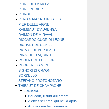
PEIRE DE LA MULA
PEIRE ROGIER
PEIROL
PERO GARCIA BURGALES
PIER DELLE VIGNE
RAIMBAUT D'AURENGA
RAIMON DE MIRAVAL
RICCARDO CUOR DI LEONE
RICHART DE SEMILLI
RIGAUT DE BERBEZILH
RINALDO D'AQUINO
ROBERT DE LE PIERRE
RUGGERI D'AMICI
SIGNORI DI CRAON
SORDELLO
STEFANO PROTONOTARO
THIBAUT DE CHAMPAGNE
EDIZIONE
Baudoïn, il sunt dui amant
A envis sent mal qui ne l'a apris
Amours me fait comencier