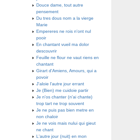
Douce dame, tout autre
pensement
Du tres dous nom a la vierge
Marie
Empereres ne rois n'ont nul
pooir
En chantant vueil ma dolor
descouvrir
Feuille ne flour ne vaut riens en
chantant
Girart d'Amiens, Amours, qui a
povoir
J'aloie l'autre jour errant
Je (Bien) me cuidoie partir
Je n'os chanter (n'ai chante)
trop tart ne trop souvent
Je ne puis pas bien metre en
non chaloir
Je ne vois mais nului qui gieut
ne chant
L'autre jour (nuit) en mon