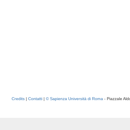
Credits
|
Contatti
|
© Sapienza Università di Roma
- Piazzale A