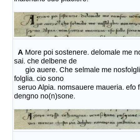
A
More poi sostenere. delomale me no
sai. che delbene de
gio auere. Che selmale me nosfolgli
folglia. cio sono
seruo Alpia. nomsauere maueria. efo f
dengno no(n)sone.