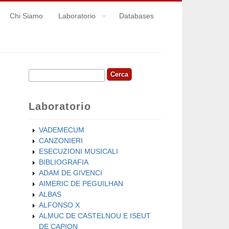
Chi Siamo
Laboratorio
Databases
Cerca
Form di ricerca
Laboratorio
VADEMECUM
CANZONIERI
ESECUZIONI MUSICALI
BIBLIOGRAFIA
ADAM DE GIVENCI
AIMERIC DE PEGUILHAN
ALBAS
ALFONSO X
ALMUC DE CASTELNOU E ISEUT
DE CAPION