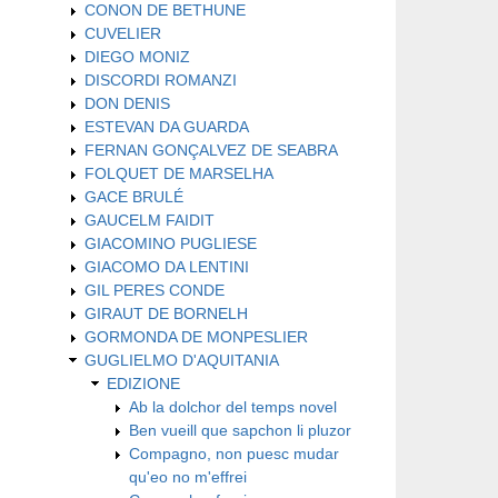
CONON DE BETHUNE
CUVELIER
DIEGO MONIZ
DISCORDI ROMANZI
DON DENIS
ESTEVAN DA GUARDA
FERNAN GONÇALVEZ DE SEABRA
FOLQUET DE MARSELHA
GACE BRULÉ
GAUCELM FAIDIT
GIACOMINO PUGLIESE
GIACOMO DA LENTINI
GIL PERES CONDE
GIRAUT DE BORNELH
GORMONDA DE MONPESLIER
GUGLIELMO D'AQUITANIA
EDIZIONE
Ab la dolchor del temps novel
Ben vueill que sapchon li pluzor
Compagno, non puesc mudar
qu'eo no m'effrei