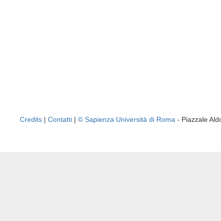
Credits
|
Contatti
|
© Sapienza Università di Roma
- Piazzale A