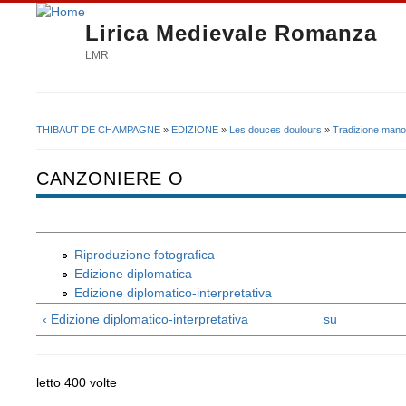
Lirica Medievale Romanza
LMR
THIBAUT DE CHAMPAGNE
»
EDIZIONE
»
Les douces doulours
»
Tradizione manos
Tu sei qui
CANZONIERE O
Riproduzione fotografica
Edizione diplomatica
Edizione diplomatico-interpretativa
‹ Edizione diplomatico-interpretativa
su
letto 400 volte