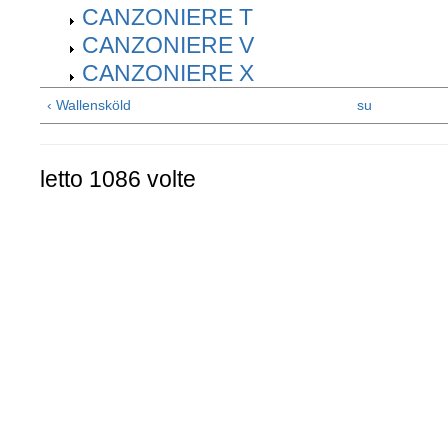
CANZONIERE T
CANZONIERE V
CANZONIERE X
‹ Wallensköld
su
letto 1086 volte