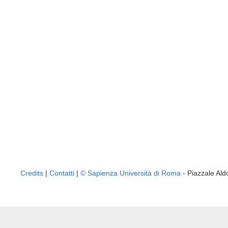
Credits
|
Contatti
|
© Sapienza Università di Roma
- Piazzale A