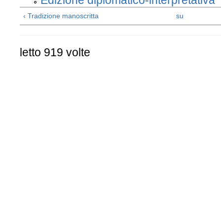
Edizione diplomatico-interpretativa
‹ Tradizione manoscritta
su
letto 919 volte