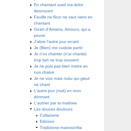
En chantant vueil ma dolor
descouvrir
Feuille ne flour ne vaut riens en
chantant
Girart d'Amiens, Amours, qui a
povoir
J'aloie l'autre jour errant
Je (Bien) me cuidoie partir
Je n'os chanter (n'ai chante)
trop tart ne trop souvent
Je ne puis pas bien metre en
non chaloir
Je ne vois mais nului qui gieut
ne chant
L'autre jour (nuit) en mon
dormant
L'autrier par la matinee
Les douces doulours
Collazione
Edizioni
Tradizione manoscritta