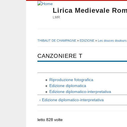
Lirica Medievale Ro
LMR
THIBAUT DE CHAMPAGNE
»
EDIZIONE
»
Les douces doulours
Tu sei qui
CANZONIERE T
Riproduzione fotografica
Edizione diplomatica
Edizione diplomatico-interpretativa
‹ Edizione diplomatico-interpretativa
letto 828 volte