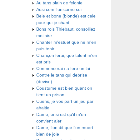
Au tans plain de felonie
Ausi com l'unicorne sui
Bele et bone (blonde) est cele
pour qui je chant
Bons rois Thiebaut, consolliez
moi sire
Chanter m'estuet que ne m'en
puis tenir
Chançon ferai, que talent m'en
est pris
Conmencerai / a fere un lai
Contre le tans qui debrise
(devise)
Coustume est bien quant on
tient un prison
Cuens, je vos part un jeu par
ahaitie
Dame, ensi est qu'il m'en
convient aler
Dame, l'on dit que l'on muert
bien de joie