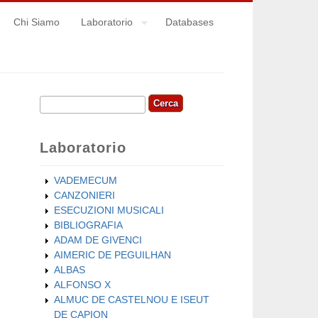
Chi Siamo
Laboratorio
Databases
Cerca
Form di ricerca
Laboratorio
VADEMECUM
CANZONIERI
ESECUZIONI MUSICALI
BIBLIOGRAFIA
ADAM DE GIVENCI
AIMERIC DE PEGUILHAN
ALBAS
ALFONSO X
ALMUC DE CASTELNOU E ISEUT
DE CAPION