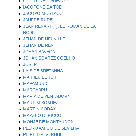
GUITTONE D'AREZZO
IACOPONE DA TODI
JACOPO MOSTACCI
JAUFRE RUDEL
JEAN RENART(?), LE ROMAN DE LA
ROSE
JEHAN DE NEUVILLE
JEHAN DE RENTI
JOHAN BAVECA
JOHAN SOAREZ COELHO
JOSEP
LAIS DE BRETANHA
MAIHIEU LE JUIF
MAPAMUNDI
MARCABRU
MARIA DE VENTADORN
MARTIM SOAREZ
MARTIN CODAX
MAZZEO DI RICCO
MONJE DE MONTAUDON
PEDRO AMIGO DE SEVILHA
PEIRE D'ALVERNHE