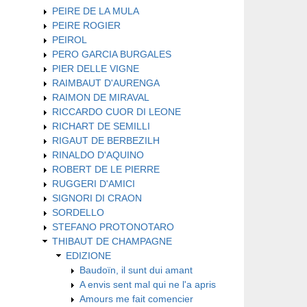
PEIRE DE LA MULA
PEIRE ROGIER
PEIROL
PERO GARCIA BURGALES
PIER DELLE VIGNE
RAIMBAUT D'AURENGA
RAIMON DE MIRAVAL
RICCARDO CUOR DI LEONE
RICHART DE SEMILLI
RIGAUT DE BERBEZILH
RINALDO D'AQUINO
ROBERT DE LE PIERRE
RUGGERI D'AMICI
SIGNORI DI CRAON
SORDELLO
STEFANO PROTONOTARO
THIBAUT DE CHAMPAGNE
EDIZIONE
Baudoïn, il sunt dui amant
A envis sent mal qui ne l'a apris
Amours me fait comencier