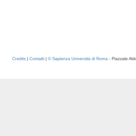
Credits
|
Contatti
|
© Sapienza Università di Roma
- Piazzale A