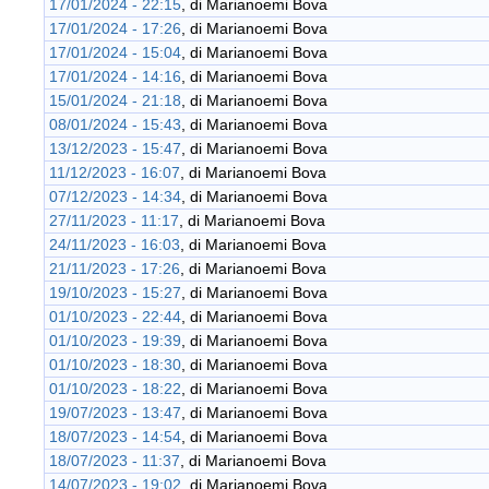
17/01/2024 - 22:15
, di
Marianoemi Bova
17/01/2024 - 17:26
, di
Marianoemi Bova
17/01/2024 - 15:04
, di
Marianoemi Bova
17/01/2024 - 14:16
, di
Marianoemi Bova
15/01/2024 - 21:18
, di
Marianoemi Bova
08/01/2024 - 15:43
, di
Marianoemi Bova
13/12/2023 - 15:47
, di
Marianoemi Bova
11/12/2023 - 16:07
, di
Marianoemi Bova
07/12/2023 - 14:34
, di
Marianoemi Bova
27/11/2023 - 11:17
, di
Marianoemi Bova
24/11/2023 - 16:03
, di
Marianoemi Bova
21/11/2023 - 17:26
, di
Marianoemi Bova
19/10/2023 - 15:27
, di
Marianoemi Bova
01/10/2023 - 22:44
, di
Marianoemi Bova
01/10/2023 - 19:39
, di
Marianoemi Bova
01/10/2023 - 18:30
, di
Marianoemi Bova
01/10/2023 - 18:22
, di
Marianoemi Bova
19/07/2023 - 13:47
, di
Marianoemi Bova
18/07/2023 - 14:54
, di
Marianoemi Bova
18/07/2023 - 11:37
, di
Marianoemi Bova
14/07/2023 - 19:02
, di
Marianoemi Bova