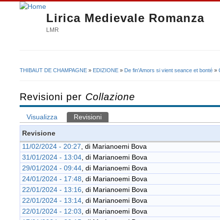
Lirica Medievale Romanza
LMR
THIBAUT DE CHAMPAGNE
»
EDIZIONE
»
De fin'Amors si vient seance et bonté
»
Tu sei qui
Revisioni per
Collazione
Visualizza
Revisioni
(scheda attiva)
Schede primarie
Revisione
11/02/2024 - 20:27
, di
Marianoemi Bova
31/01/2024 - 13:04
, di
Marianoemi Bova
29/01/2024 - 09:44
, di
Marianoemi Bova
24/01/2024 - 17:48
, di
Marianoemi Bova
22/01/2024 - 13:16
, di
Marianoemi Bova
22/01/2024 - 13:14
, di
Marianoemi Bova
22/01/2024 - 12:03
, di
Marianoemi Bova