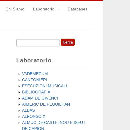
Chi Siamo
Laboratorio
Databases
Cerca
Form di ricerca
Laboratorio
VADEMECUM
CANZONIERI
ESECUZIONI MUSICALI
BIBLIOGRAFIA
ADAM DE GIVENCI
AIMERIC DE PEGUILHAN
ALBAS
ALFONSO X
ALMUC DE CASTELNOU E ISEUT
DE CAPION