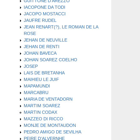
GUITTONE D'AREZZO
IACOPONE DA TODI
JACOPO MOSTACCI
JAUFRE RUDEL
JEAN RENART(?), LE ROMAN DE LA
ROSE
JEHAN DE NEUVILLE
JEHAN DE RENTI
JOHAN BAVECA
JOHAN SOAREZ COELHO
JOSEP
LAIS DE BRETANHA
MAIHIEU LE JUIF
MAPAMUNDI
MARCABRU
MARIA DE VENTADORN
MARTIM SOAREZ
MARTIN CODAX
MAZZEO DI RICCO
MONJE DE MONTAUDON
PEDRO AMIGO DE SEVILHA
PEIRE D'ALVERNHE