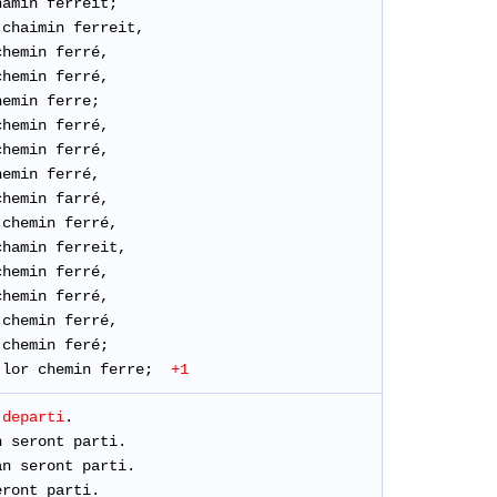
amin ferreit;
chaimin ferreit,
hemin ferré,
chemin
ferré,
emin ferre;
hemin ferré,
hemin ferré,
emin ferré,
chemin
farré
,
 chemin
ferré,
chamin ferreit,
chemin ferré,
hemin ferré,
chemin ferré,
chemin feré;
lor chemin ferre;
+1
departi
.
 seront parti.
n seront parti.
ront parti.