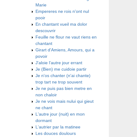
Marie
Empereres ne rois n'ont nul
pooir
En chantant vueil ma dolor
descouvrir
Feuille ne flour ne vaut riens en
chantant
Girart d'Amiens, Amours, qui a
povoir
J'aloie l'autre jour errant
Je (Bien) me cuidoie partir
Je n'os chanter (n'ai chante)
trop tart ne trop souvent
Je ne puis pas bien metre en
non chaloir
Je ne vois mais nului qui gieut
ne chant
L'autre jour (nuit) en mon
dormant
L'autrier par la matinee
Les douces doulours