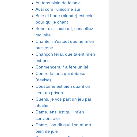
Au tans plain de felonie
Ausi com l'unicorne sui
Bele et bone (blonde) est cele
pour qui je chant
Bons rois Thiebaut, consolliez
moi sire
Chanter m'estuet que ne m'en
puis tenir
Chançon ferai, que talent m'en
est pris
Conmencerai / a fere un lai
Contre le tans qui debrise
(devise)
Coustume est bien quant on
tient un prison
Cuens, je vos part un jeu par
ahaitie
Dame, ensi est qu'il m'en
convient aler
Dame, l'on dit que l'on muert
bien de joie