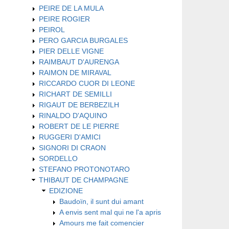
PEIRE DE LA MULA
PEIRE ROGIER
PEIROL
PERO GARCIA BURGALES
PIER DELLE VIGNE
RAIMBAUT D'AURENGA
RAIMON DE MIRAVAL
RICCARDO CUOR DI LEONE
RICHART DE SEMILLI
RIGAUT DE BERBEZILH
RINALDO D'AQUINO
ROBERT DE LE PIERRE
RUGGERI D'AMICI
SIGNORI DI CRAON
SORDELLO
STEFANO PROTONOTARO
THIBAUT DE CHAMPAGNE
EDIZIONE
Baudoïn, il sunt dui amant
A envis sent mal qui ne l'a apris
Amours me fait comencier