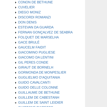
CONON DE BETHUNE
CUVELIER
DIEGO MONIZ
DISCORDI ROMANZI
DON DENIS
ESTEVAN DA GUARDA
FERNAN GONÇALVEZ DE SEABRA
FOLQUET DE MARSELHA
GACE BRULÉ
GAUCELM FAIDIT
GIACOMINO PUGLIESE
GIACOMO DA LENTINI
GIL PERES CONDE
GIRAUT DE BORNELH
GORMONDA DE MONPESLIER
GUGLIELMO D'AQUITANIA
GUIDO CAVALCANTI
GUIDO DELLE COLONNE
GUILLAUME DE BETHUNE
GUILLEM DE CABESTANH
GUILLEM DE SAINT LEIDIER