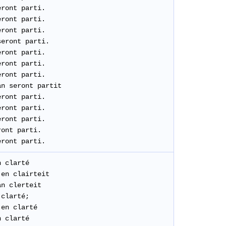
eront
parti
.
eront parti.
ront parti.
eront parti.
ront parti.
eront
parti
.
eront
parti
.
n seront partit
ront parti.
ront parti.
ront parti.
ont parti.
ront parti.
n
clarté
en clairteit
n clerteit
 clarté;
en
clarté
n clarté