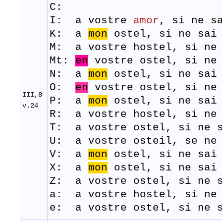
C:
I: a vostre
amor
, si ne s
K: a
mon
ostel, si ne sai 
M: a
vostre
hostel,
si
n
Mt:
en
vostre ostel, si ne 
N: a
mon
ostel, si ne sai 
O:
en
vostre ostel, si ne
III,8
P: a
mon
ostel, si ne sai 
v.24
R: ​ a vostre hostel, si ne
T: a
vostre
ostel,
si
ne
U: a vostre osteil, se ne 
V: a
mon
ostel, si ne sai 
X: a
mon
ostel, si ne sai 
Z: a vostre ostel, si ne s
a: a vostre hostel, si ne 
e: a vostre ostel, si ne s