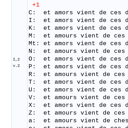
+1
C: et amors vient de ces d
I: et
amors
vient
de
ces
K: et
amors
vient
de
ces
d
M: et amours
vient
de
ces
Mt: et amors vient de ces 
N: et amours
vient
de
ces
O: et
amors
vient
de
ces
I,2
v.2
P: et
amors
vient
de
ces
d
R: et amours vient de ces 
T: et
amors
vient
de
ces
d
U: et amors vient de ces d
V: et amours
vient
de
ces
X: et
amors
vient
de
ces
d
Z: et amours
vient
de
ces
a: et amours vient de ches