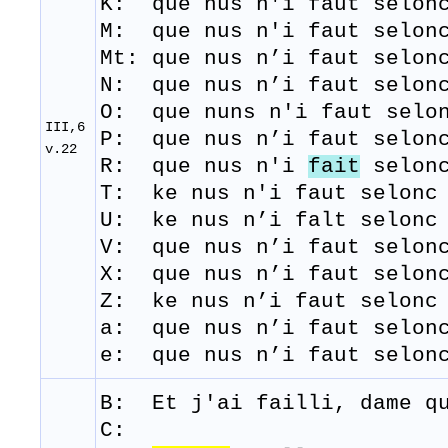
K: que nus n'i faut selonc
M:
que
nus
n'i
faut
selon
Mt: que nus n’i faut selon
N: que nus n’i faut selonc
O: que nuns n'i faut selon
III,6
P: que nus n’i faut selonc
v.22
R: que
nus
n'i
fait
selon
T: ke
nus
n'i
faut
selonc
U: ke nus n’i falt selonc 
V: que nus n’i faut selonc
X: que nus n’i faut selonc
Z: ke nus n’i faut selonc 
a: que nus n’i faut selonc
e: que nus n’i faut selon
B: Et j'
ai
failli
, dame 
C: