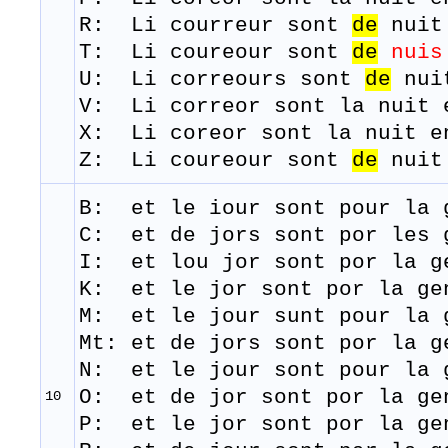
R: Li
courreur
sont
de
nuit
T: Li
coureour
sont
de
nuis
U: Li correours sont
de
nuit
​V: Li correor sont la nuit 
X: Li coreor sont la nuit e
Z: Li coureour sont
de
nuit 
B: et le
iour
sont
pour la 
C: et de jors sont por les 
I: et lou jor sont por la g
K: et le jor sont por la ge
M: et le j
our
sunt
pour la 
Mt: et de jors sont por la g
N: et le jour sont pour la 
O: et de jor sont por la g
10
P: et le jor sont por la ge