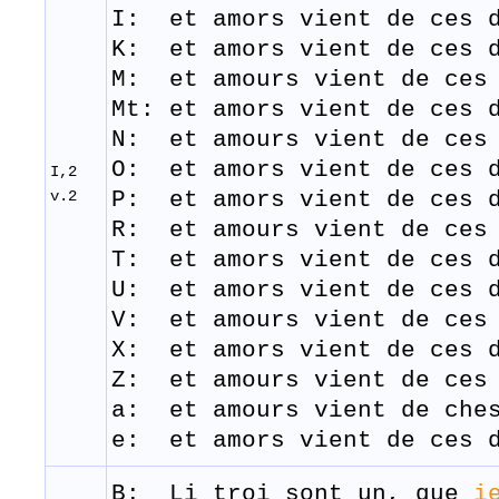
I: et
amors
vient
de
ces
K: et
amors
vient
de
ces
d
M: et amours
vient
de
ces
Mt: et amors vient de ces 
N: et amours
vient
de
ces
O: et
amors
vient
de
ces
I,2
v.2
P: et
amors
vient
de
ces
d
R: et amours vient de ces 
T: et
amors
vient
de
ces
d
U: et amors vient de ces d
V: et amours
vient
de
ces
X: et
amors
vient
de
ces
d
Z: et amours
vient
de
ces
a: et amours vient de ches
e: et amors vient de ces 
B: Li troi
sont
un,
que
i