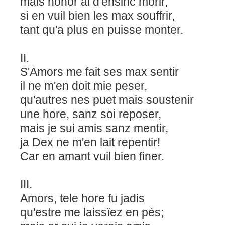
mais honor ai d'ensinc morir,
si en vuil bien les max souffrir,
tant qu'a plus en puisse monter.
II.
S'Amors me fait ses max sentir
il ne m'en doit mie peser,
qu'autres nes puet mais soustenir
une hore, sanz soi reposer,
mais je sui amis sanz mentir,
ja Dex ne m'en lait repentir!
Car en amant vuil bien finer.
III.
Amors, tele hore fu jadis
qu'estre me laissïez en pés;