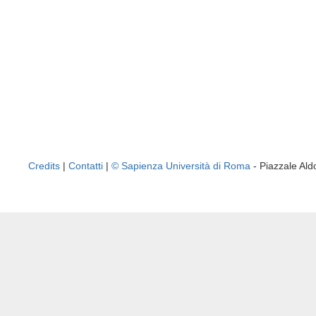
Credits
|
Contatti
|
© Sapienza Università di Roma
- Piazzale A