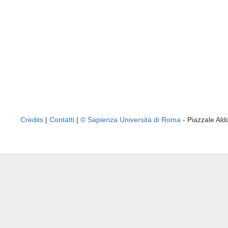
Credits
|
Contatti
|
© Sapienza Università di Roma
- Piazzale A