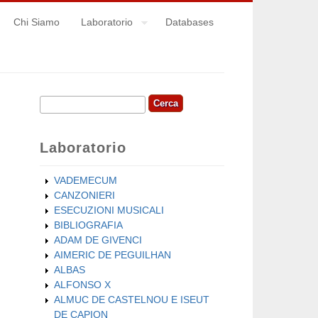
Chi Siamo
Laboratorio
Databases
Cerca
Form di ricerca
Laboratorio
VADEMECUM
CANZONIERI
ESECUZIONI MUSICALI
BIBLIOGRAFIA
ADAM DE GIVENCI
AIMERIC DE PEGUILHAN
ALBAS
ALFONSO X
ALMUC DE CASTELNOU E ISEUT
DE CAPION