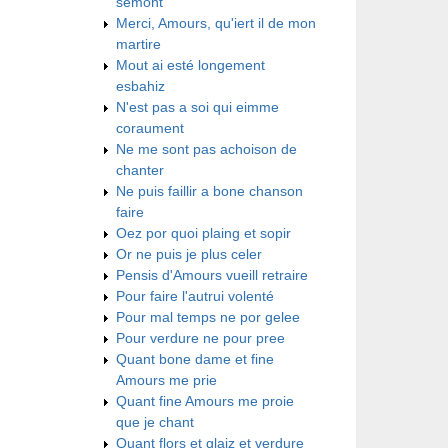
semont
Merci, Amours, qu'iert il de mon
martire
Mout ai esté longement
esbahiz
N'est pas a soi qui eimme
coraument
Ne me sont pas achoison de
chanter
Ne puis faillir a bone chanson
faire
Oez por quoi plaing et sopir
Or ne puis je plus celer
Pensis d'Amours vueill retraire
Pour faire l'autrui volenté
Pour mal temps ne por gelee
Pour verdure ne pour pree
Quant bone dame et fine
Amours me prie
Quant fine Amours me proie
que je chant
Quant flors et glaiz et verdure