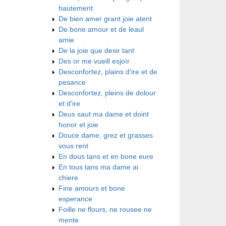
hautement
De bien amer grant joie atent
De bone amour et de leaul
amie
De la joie que desir tant
Des or me vueill esjoïr
Desconfortez, plains d'ire et de
pesance
Desconfortez, pleins de dolour
et d'ire
Deus saut ma dame et doint
honor et joie
Douce dame, grez et grasses
vous rent
En dous tans et en bone eure
En tous tans ma dame ai
chiere
Fine amours et bone
esperance
Foille ne flours, ne rousee ne
mente