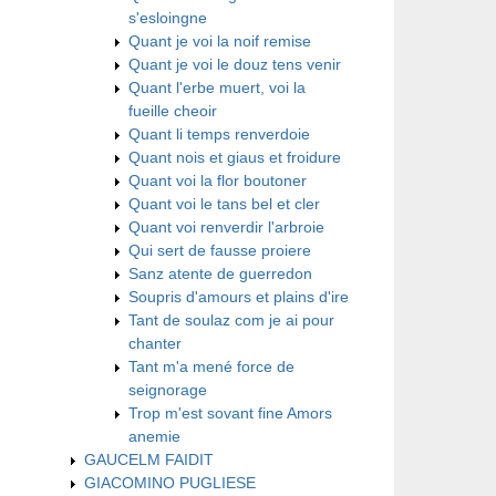
s'esloingne
Quant je voi la noif remise
Quant je voi le douz tens venir
Quant l'erbe muert, voi la
fueille cheoir
Quant li temps renverdoie
Quant nois et giaus et froidure
Quant voi la flor boutoner
Quant voi le tans bel et cler
Quant voi renverdir l'arbroie
Qui sert de fausse proiere
Sanz atente de guerredon
Soupris d'amours et plains d'ire
Tant de soulaz com je ai pour
chanter
Tant m'a mené force de
seignorage
Trop m'est sovant fine Amors
anemie
GAUCELM FAIDIT
GIACOMINO PUGLIESE