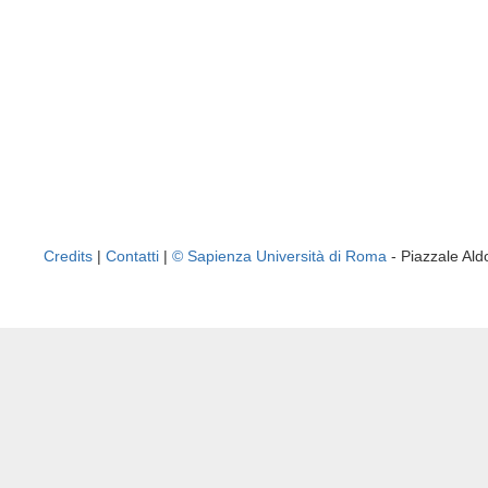
Credits
|
Contatti
|
© Sapienza Università di Roma
- Piazzale A