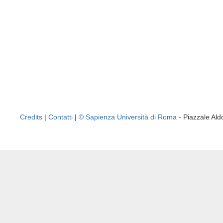
Credits
|
Contatti
|
© Sapienza Università di Roma
- Piazzale A