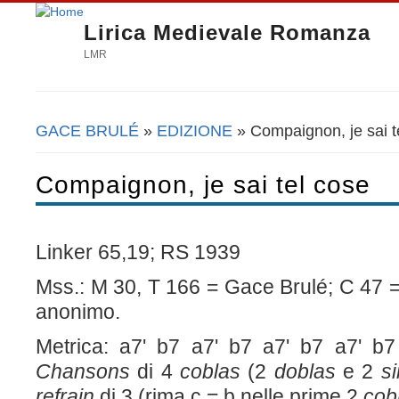
Lirica Medievale Romanza
LMR
GACE BRULÉ
»
EDIZIONE
» Compaignon, je sai t
Tu sei qui
Compaignon, je sai tel cose
Linker 65,19; RS 1939
Mss.: M 30, T 166 = Gace Brulé; C 47 =
anonimo.
Metrica: a7' b7 a7' b7 a7' b7 a7' b
Chansons
di 4
coblas
(2
doblas
e 2
s
refrain
di 3 (rima c = b nelle prime 2
cob