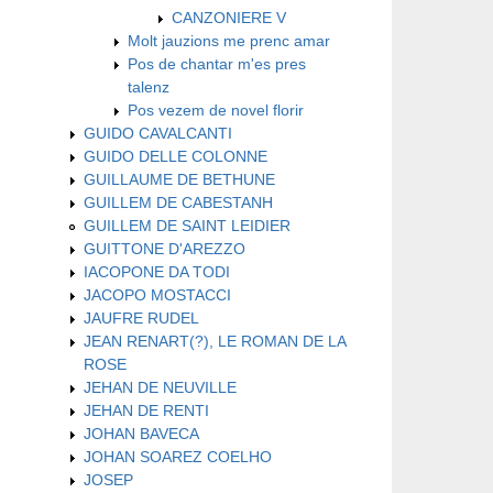
CANZONIERE V
Molt jauzions me prenc amar
Pos de chantar m'es pres
talenz
Pos vezem de novel florir
GUIDO CAVALCANTI
GUIDO DELLE COLONNE
GUILLAUME DE BETHUNE
GUILLEM DE CABESTANH
GUILLEM DE SAINT LEIDIER
GUITTONE D'AREZZO
IACOPONE DA TODI
JACOPO MOSTACCI
JAUFRE RUDEL
JEAN RENART(?), LE ROMAN DE LA
ROSE
JEHAN DE NEUVILLE
JEHAN DE RENTI
JOHAN BAVECA
JOHAN SOAREZ COELHO
JOSEP