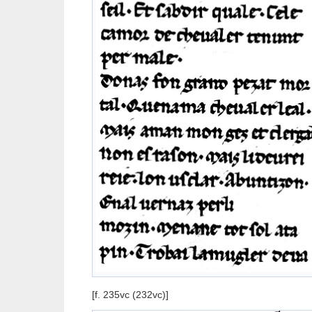
[f. 235vc (232vc)]