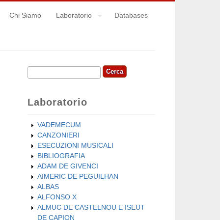
Chi Siamo
Laboratorio
Databases
Cerca
Form di ricerca
Laboratorio
VADEMECUM
CANZONIERI
ESECUZIONI MUSICALI
BIBLIOGRAFIA
ADAM DE GIVENCI
AIMERIC DE PEGUILHAN
ALBAS
ALFONSO X
ALMUC DE CASTELNOU E ISEUT
DE CAPION