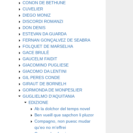
CONON DE BETHUNE
CUVELIER
DIEGO MONIZ
DISCORDI ROMANZI
DON DENIS
ESTEVAN DA GUARDA
FERNAN GONÇALVEZ DE SEABRA
FOLQUET DE MARSELHA
GACE BRULÉ
GAUCELM FAIDIT
GIACOMINO PUGLIESE
GIACOMO DA LENTINI
GIL PERES CONDE
GIRAUT DE BORNELH
GORMONDA DE MONPESLIER
GUGLIELMO D'AQUITANIA
EDIZIONE
Ab la dolchor del temps novel
Ben vueill que sapchon li pluzor
Compagno, non puesc mudar
qu'eo no m'effrei