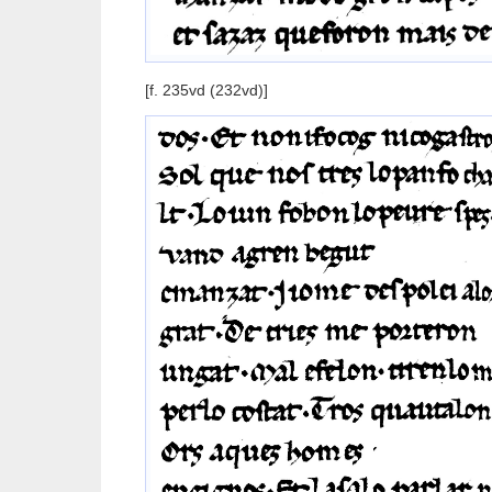
[f. 235vd (232vd)]