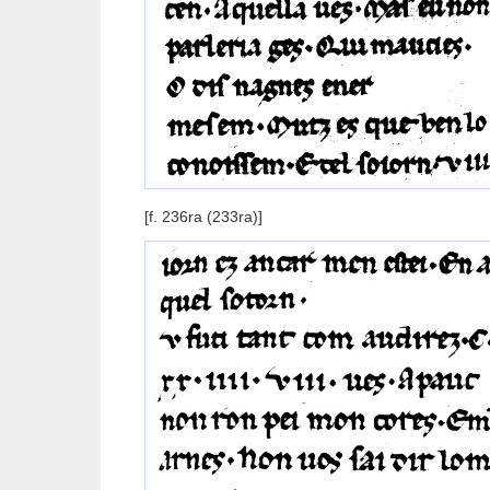
[f. 236ra (233ra)]