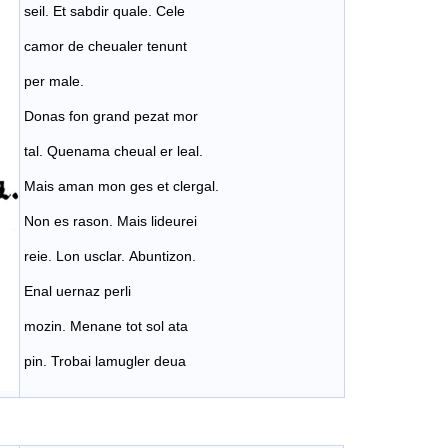
seil. Et sabdir quale. Cele
camor de cheualer tenunt
per male.
Donas fon grand pezat mor
tal. Quenama cheual er leal.
Mais aman mon ges et clergal.
Non es rason. Mais lideurei
reie. Lon usclar. Abuntizon.
Enal uernaz perli
mozin. Menane tot sol ata
pin. Trobai lamugler deua