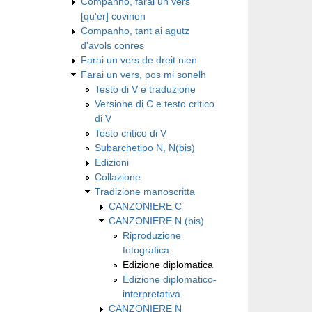
Companho, farai un vers
[qu'er] covinen
Companho, tant ai agutz
d'avols conres
Farai un vers de dreit nien
Farai un vers, pos mi sonelh
Testo di V e traduzione
Versione di C e testo critico
di V
Testo critico di V
Subarchetipo N, N(bis)
Edizioni
Collazione
Tradizione manoscritta
CANZONIERE C
CANZONIERE N (bis)
Riproduzione
fotografica
Edizione diplomatica
Edizione diplomatico-
interpretativa
CANZONIERE N