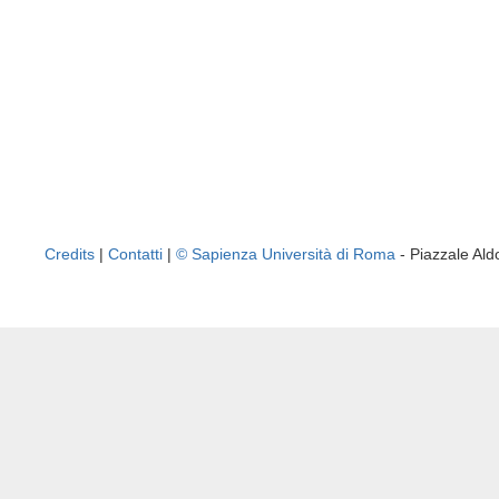
Credits
|
Contatti
|
© Sapienza Università di Roma
- Piazzale A