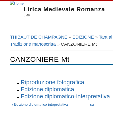
Lirica Medievale Romanza
LMR
THIBAUT DE CHAMPAGNE
»
EDIZIONE
»
Tant a
Tu sei qui
Tradizione manoscritta
» CANZONIERE Mt
CANZONIERE Mt
Riproduzione fotografica
Edizione diplomatica
Edizione diplomatico-interpretativa
‹ Edizione diplomatico-intepretativa
su