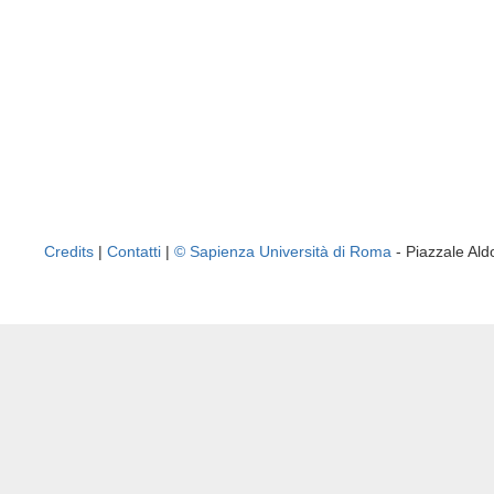
Credits
|
Contatti
|
© Sapienza Università di Roma
- Piazzale A