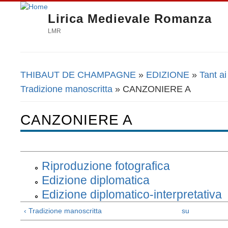
Lirica Medievale Romanza
LMR
THIBAUT DE CHAMPAGNE
»
EDIZIONE
»
Tant a
Tu sei qui
Tradizione manoscritta
» CANZONIERE A
CANZONIERE A
Riproduzione fotografica
Edizione diplomatica
Edizione diplomatico-interpretativa
‹ Tradizione manoscritta
su