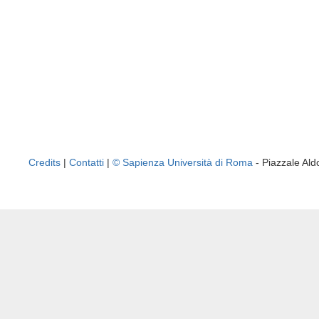
Credits
|
Contatti
|
© Sapienza Università di Roma
- Piazzale A