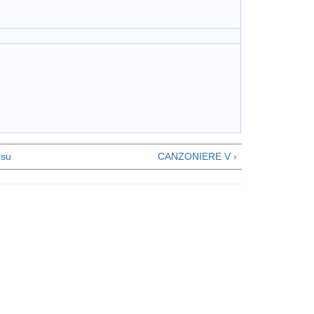
su
CANZONIERE V ›