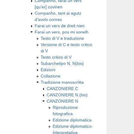
Companho, farai un vers
[qu'er] covinen
Companho, tant ai agutz
d'avols conres
Farai un vers de dreit nien
Farai un vers, pos mi sonelh
Testo di V e traduzione
Versione di C e testo critico
di V
Testo critico di V
Subarchetipo N, N(bis)
Edizioni
Collazione
Tradizione manoscritta
CANZONIERE C
CANZONIERE N (bis)
CANZONIERE N
Riproduzione
fotografica
Edizione diplomatica
Edizione diplomatico-
interpretativa