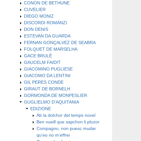
CONON DE BETHUNE
CUVELIER
DIEGO MONIZ
DISCORDI ROMANZI
DON DENIS
ESTEVAN DA GUARDA
FERNAN GONÇALVEZ DE SEABRA
FOLQUET DE MARSELHA
GACE BRULÉ
GAUCELM FAIDIT
GIACOMINO PUGLIESE
GIACOMO DA LENTINI
GIL PERES CONDE
GIRAUT DE BORNELH
GORMONDA DE MONPESLIER
GUGLIELMO D'AQUITANIA
EDIZIONE
Ab la dolchor del temps novel
Ben vueill que sapchon li pluzor
Compagno, non puesc mudar
qu'eo no m'effrei