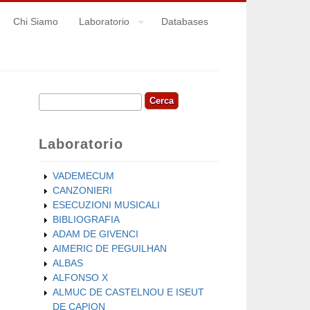
Chi Siamo
Laboratorio
Databases
Cerca
Form di ricerca
Laboratorio
VADEMECUM
CANZONIERI
ESECUZIONI MUSICALI
BIBLIOGRAFIA
ADAM DE GIVENCI
AIMERIC DE PEGUILHAN
ALBAS
ALFONSO X
ALMUC DE CASTELNOU E ISEUT
DE CAPION