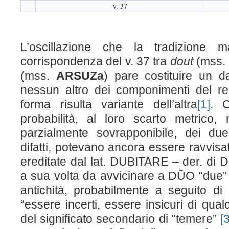
v. 37
L’oscillazione che la tradizione m
corrispondenza del v. 37 tra
dout
(mss.
(mss.
ARSUZa
) pare costituire un d
nessun altro dei componimenti del re 
forma risulta variante dell’altra
[1]
. 
probabilità, al loro scarto metrico,
parzialmente sovrapponibile, dei due
difatti, potevano ancora essere ravvis
ereditate dal lat. DUBITARE – der. di 
a sua volta da avvicinare a DŬO “due” –
antichità, probabilmente a seguito di 
“essere incerti, essere insicuri di qual
del significato secondario di “temere”
[3