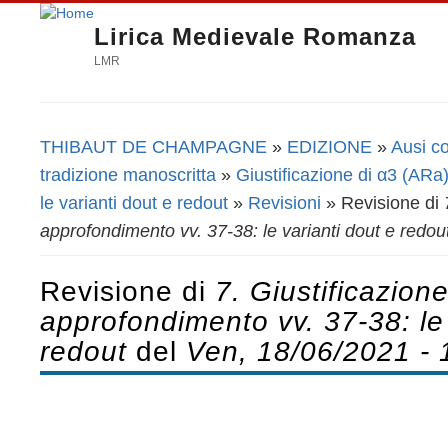
Lirica Medievale Romanza
LMR
THIBAUT DE CHAMPAGNE
»
EDIZIONE
»
Ausi co
Tu sei qui
tradizione manoscritta
»
Giustificazione di α3 (ARa
le varianti dout e redout
»
Revisioni
» Revisione di
approfondimento vv. 37-38: le varianti dout e redou
Revisione di
7. Giustificazion
approfondimento vv. 37-38: le 
redout
del
Ven, 18/06/2021 - 