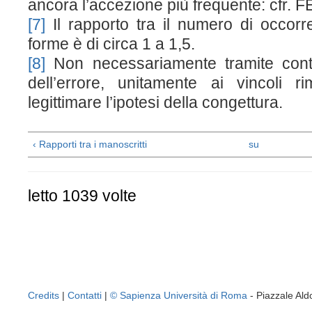
ancora l’accezione più frequente: cfr. FE
[7]
Il rapporto tra il numero di occorr
forme è di circa 1 a 1,5.
[8]
Non necessariamente tramite conta
dell’errore, unitamente ai vincoli r
legittimare l’ipotesi della congettura.
‹ Rapporti tra i manoscritti
su
letto 1039 volte
Credits
|
Contatti
|
© Sapienza Università di Roma
- Piazzale A