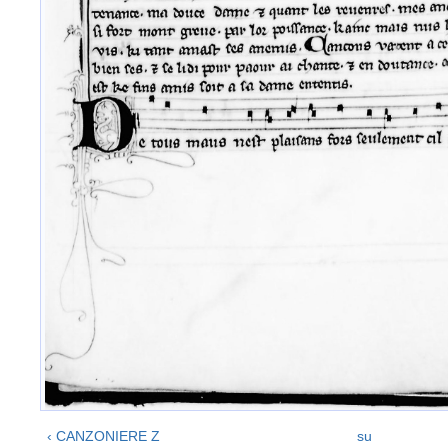
‹ CANZONIERE Z
su