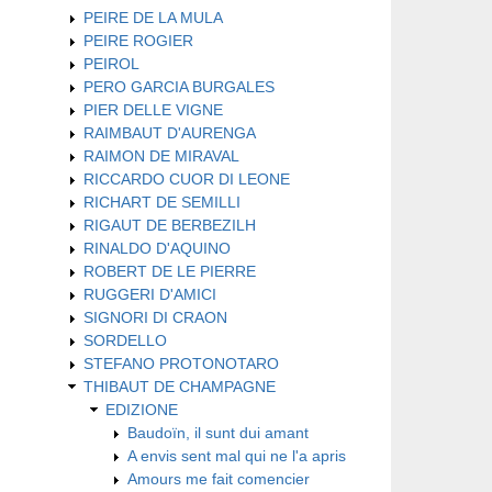
PEIRE DE LA MULA
PEIRE ROGIER
PEIROL
PERO GARCIA BURGALES
PIER DELLE VIGNE
RAIMBAUT D'AURENGA
RAIMON DE MIRAVAL
RICCARDO CUOR DI LEONE
RICHART DE SEMILLI
RIGAUT DE BERBEZILH
RINALDO D'AQUINO
ROBERT DE LE PIERRE
RUGGERI D'AMICI
SIGNORI DI CRAON
SORDELLO
STEFANO PROTONOTARO
THIBAUT DE CHAMPAGNE
EDIZIONE
Baudoïn, il sunt dui amant
A envis sent mal qui ne l'a apris
Amours me fait comencier