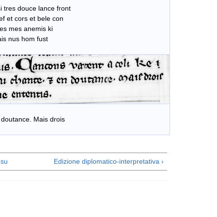
 tres douce lance front
 et cors et bele con
es mes anemis ki
is nus hom fust
 doutance. Mais drois
su
Edizione diplomatico-interpretativa ›