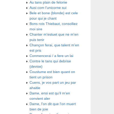
Au tans plain de felonie
Ausi com l'unicorne sui
Bele et bone (blonde) est cele
pour qui je chant
Bons rois Thiebaut, consolliez
moi sire
Chanter m'estuet que ne m'en
puis tenir
Chançon ferai, que talent m'en
est pris
Conmencerai / a fere un lai
Contre le tans qui debrise
(devise)
Coustume est bien quant on
tient un prison
Cuens, je vos part un jeu par
ahaitie
Dame, ensi est qu'il m'en
convient aler
Dame, l'on dit que l'on muert
bien de joie