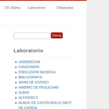
Chi Siamo
Laboratorio
Databases
Cerca
Form di ricerca
Laboratorio
VADEMECUM
CANZONIERI
ESECUZIONI MUSICALI
BIBLIOGRAFIA
ADAM DE GIVENCI
AIMERIC DE PEGUILHAN
ALBAS
ALFONSO X
ALMUC DE CASTELNOU E ISEUT
DE CAPION