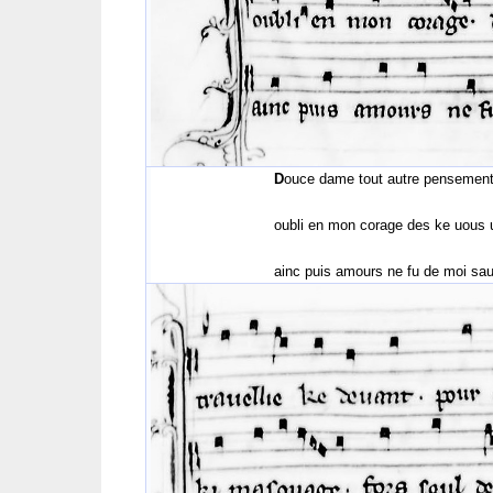
D
ouce dame tout autre pensement
oubli en mon corage des ke uous ui des
ainc puis amours ne fu de moi sauuage