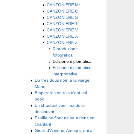
CANZONIERE Mt
CANZONIERE O
CANZONIERE S
CANZONIERE T
CANZONIERE V
CANZONIERE X
CANZONIERE Z
Riproduzione
fotografica
Edizione diplomatica
Edizione diplomatico-
interpretativa
Du tres dous nom a la vierge
Marie
Empereres ne rois n'ont nul
pooir
En chantant vueil ma dolor
descouvrir
Feuille ne flour ne vaut riens en
chantant
Girart d'Amiens, Amours, qui a