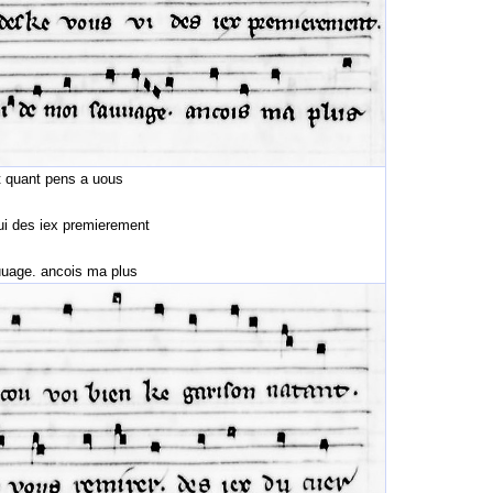
 quant pens a uous
 iex premierement
. ancois ma plus