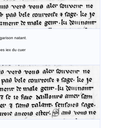
rison natant.
 iex du cuer