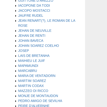
GUITTONE D'AREZZO
IACOPONE DA TODI
JACOPO MOSTACCI
JAUFRE RUDEL
JEAN RENART(?), LE ROMAN DE LA
ROSE
JEHAN DE NEUVILLE
JEHAN DE RENTI
JOHAN BAVECA
JOHAN SOAREZ COELHO
JOSEP
LAIS DE BRETANHA
MAIHIEU LE JUIF
MAPAMUNDI
MARCABRU
MARIA DE VENTADORN
MARTIM SOAREZ
MARTIN CODAX
MAZZEO DI RICCO
MONJE DE MONTAUDON
PEDRO AMIGO DE SEVILHA
PEIRE D'ALVERNHE