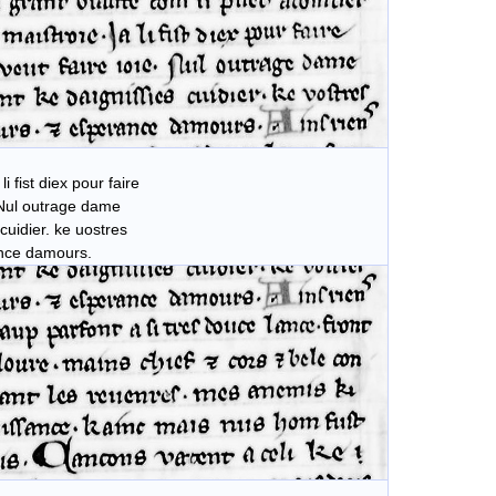
 fist diex pour faire
 Nul outrage dame
cuidier. ke uostres
ance damours.