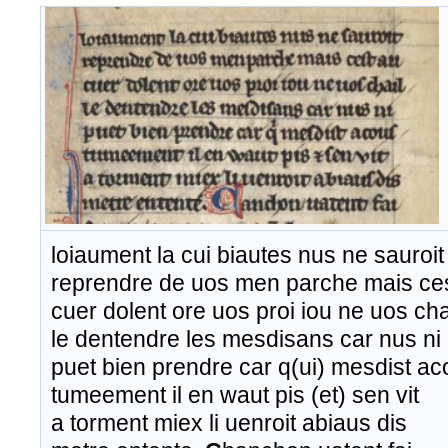
loiaument la cui biautes nus ne sauroit
reprendre de uos men parche mais ce
cuer dolent ore uos proi iou ne uos cha
le dentendre les mesdisans car nus ni
puet bien prendre car q(ui) mesdist a
tumeement il en waut pis (et) sen vit
a torment miex li uenroit abiaus dis