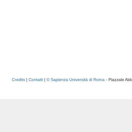
Credits
|
Contatti
|
© Sapienza Università di Roma
- Piazzale A