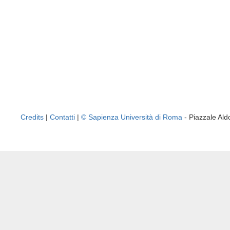
Credits
|
Contatti
|
© Sapienza Università di Roma
- Piazzale A