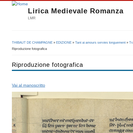
Lirica Medievale Romanza
LMR
THIBAUT DE CHAMPAGNE
»
EDIZIONE
»
Tant ai amours servies longuement
»
Tr
Tu sei qui
Riproduzione fotografica
Riproduzione fotografica
Vai al manoscritto