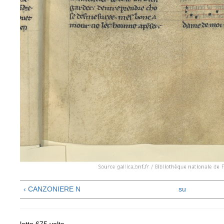
‹ CANZONIERE N
su