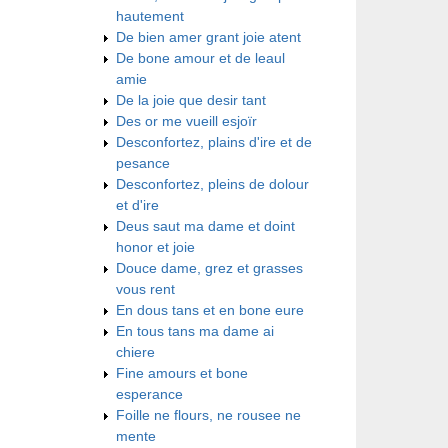
hautement
De bien amer grant joie atent
De bone amour et de leaul
amie
De la joie que desir tant
Des or me vueill esjoïr
Desconfortez, plains d'ire et de
pesance
Desconfortez, pleins de dolour
et d'ire
Deus saut ma dame et doint
honor et joie
Douce dame, grez et grasses
vous rent
En dous tans et en bone eure
En tous tans ma dame ai
chiere
Fine amours et bone
esperance
Foille ne flours, ne rousee ne
mente