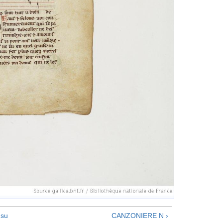
su
CANZONIERE N ›