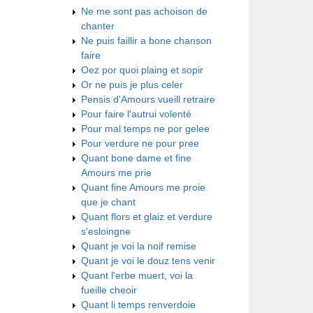
Ne me sont pas achoison de
chanter
Ne puis faillir a bone chanson
faire
Oez por quoi plaing et sopir
Or ne puis je plus celer
Pensis d'Amours vueill retraire
Pour faire l'autrui volenté
Pour mal temps ne por gelee
Pour verdure ne pour pree
Quant bone dame et fine
Amours me prie
Quant fine Amours me proie
que je chant
Quant flors et glaiz et verdure
s'esloingne
Quant je voi la noif remise
Quant je voi le douz tens venir
Quant l'erbe muert, voi la
fueille cheoir
Quant li temps renverdoie