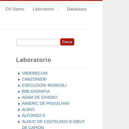
Chi Siamo
Laboratorio
Databases
Cerca
Form di ricerca
Laboratorio
VADEMECUM
CANZONIERI
ESECUZIONI MUSICALI
BIBLIOGRAFIA
ADAM DE GIVENCI
AIMERIC DE PEGUILHAN
ALBAS
ALFONSO X
ALMUC DE CASTELNOU E ISEUT
DE CAPION