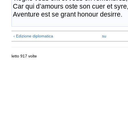
Car qui d’amours oste son cuer et syre
Aventure est se grant honour desirre.​
‹ Edizione diplomatica
su
letto 917 volte