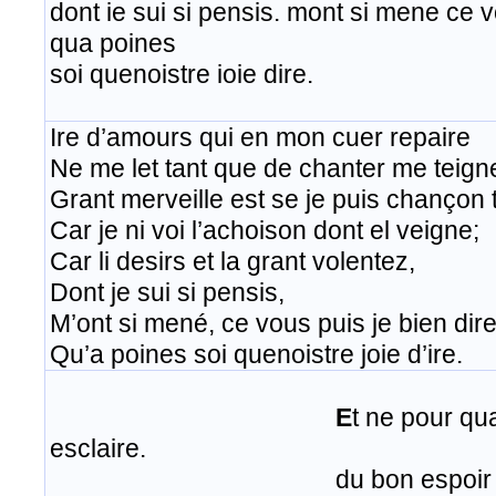
dont ie sui si pensis. mont si mene ce v
qua poines
​​soi quenoistre ioie dire.
Ire d’amours qui en mon cuer repaire
Ne me let tant que de chanter me teign
Grant merveille est se je puis chançon t
Car je ni voi l’achoison dont el veigne;
Car li desirs et la grant volentez,
Dont je sui si pensis,
M’ont si mené, ce vous puis je bien dire
Qu’a poines soi quenoistre joie d’ire.
E
t ne pour qu
esclaire.
du bon espoir diex doi