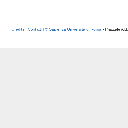
Credits
|
Contatti
|
© Sapienza Università di Roma
- Piazzale A