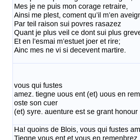
Mes je ne puis mon corage retraire,
Ainsi me plest, coment qu’il m’en aveig
Par teil raison sui povres rasazez
Quant je plus veil ce dont sui plus grev
Et en l’esmai m’estuet joer et rire;
Ainc mes ne vi si decevent martire. ​
Ha quoins d
vous qui fustes
amez. tiegne uous ent (et) uous en re
oste son cuer
(et) syre. auenture est se grant honour d
Ha! quoins de Blois, vous qui fustes a
Tiegne vous ent et vous en remenbrez,