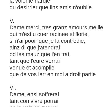
la volenté hardie
du desirrier que fins amis n'oublie.
V.
Dame merci, tres granz amours me lie
qui m'est u cuer racinee et florie,
si n'ai pooir que je la contredie,
ainz di que j'atendrai
od les mauz que i'en trai,
tant que l'eure verrai
venue et acomplie
que de vos iert en moi a droit partie.
VI.
Dame, ensi soffrerai
tant con vivre porrai