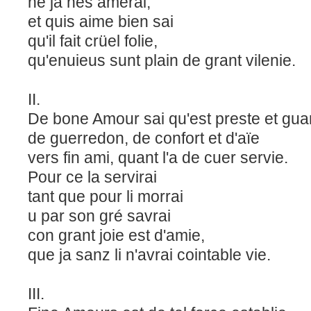
ne ja nes amerai,
et quis aime bien sai
qu'il fait crüel folie,
qu'enuieus sunt plain de grant vilenie.
II.
De bone Amour sai qu'est preste et gua
de guerredon, de confort et d'aïe
vers fin ami, quant l'a de cuer servie.
Pour ce la servirai
tant que pour li morrai
u par son gré savrai
con grant joie est d'amie,
que ja sanz li n'avrai cointable vie.
III.