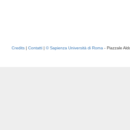
Credits
|
Contatti
|
© Sapienza Università di Roma
- Piazzale A