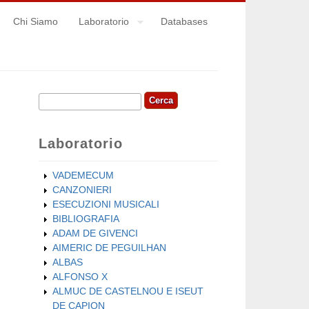
Chi Siamo
Laboratorio
Databases
Cerca
Form di ricerca
Laboratorio
VADEMECUM
CANZONIERI
ESECUZIONI MUSICALI
BIBLIOGRAFIA
ADAM DE GIVENCI
AIMERIC DE PEGUILHAN
ALBAS
ALFONSO X
ALMUC DE CASTELNOU E ISEUT
DE CAPION