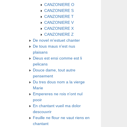
CANZONIERE O
CANZONIERE S
CANZONIERE T
CANZONIERE V
CANZONIERE X
CANZONIERE Z
De novel m'estuet chanter
De tous maus n'est nus
plaisans
Dieus est ensi comme est li
pelicans
Douce dame, tout autre
pensement
Du tres dous nom a la vierge
Marie
Empereres ne rois n'ont nul
pooir
En chantant vueil ma dolor
descouvrir
Feuille ne flour ne vaut riens en
chantant