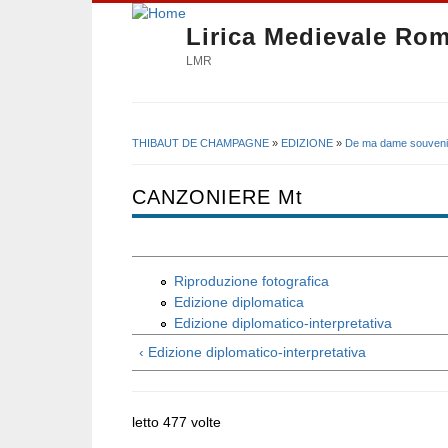
Lirica Medievale Ro
LMR
THIBAUT DE CHAMPAGNE
»
EDIZIONE
»
De ma dame souveni
Tu sei qui
CANZONIERE Mt
Riproduzione fotografica
Edizione diplomatica
Edizione diplomatico-interpretativa
‹ Edizione diplomatico-interpretativa
letto 477 volte