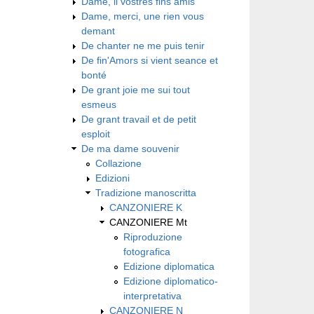
Dame, li vostres fins amis
Dame, merci, une rien vous
demant
De chanter ne me puis tenir
De fin'Amors si vient seance et
bonté
De grant joie me sui tout
esmeus
De grant travail et de petit
esploit
De ma dame souvenir
Collazione
Edizioni
Tradizione manoscritta
CANZONIERE K
CANZONIERE Mt
Riproduzione
fotografica
Edizione diplomatica
Edizione diplomatico-
interpretativa
CANZONIERE N