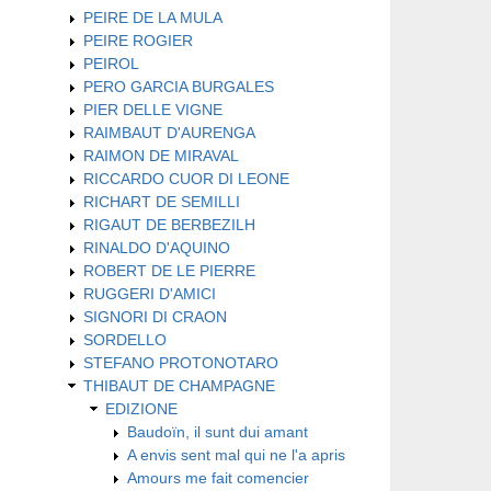
PEIRE DE LA MULA
PEIRE ROGIER
PEIROL
PERO GARCIA BURGALES
PIER DELLE VIGNE
RAIMBAUT D'AURENGA
RAIMON DE MIRAVAL
RICCARDO CUOR DI LEONE
RICHART DE SEMILLI
RIGAUT DE BERBEZILH
RINALDO D'AQUINO
ROBERT DE LE PIERRE
RUGGERI D'AMICI
SIGNORI DI CRAON
SORDELLO
STEFANO PROTONOTARO
THIBAUT DE CHAMPAGNE
EDIZIONE
Baudoïn, il sunt dui amant
A envis sent mal qui ne l'a apris
Amours me fait comencier