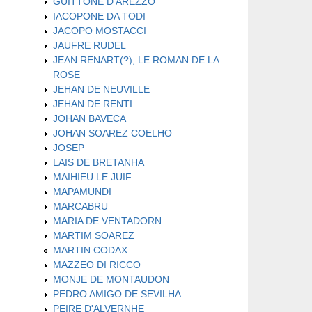
GUITTONE D'AREZZO
IACOPONE DA TODI
JACOPO MOSTACCI
JAUFRE RUDEL
JEAN RENART(?), LE ROMAN DE LA
ROSE
JEHAN DE NEUVILLE
JEHAN DE RENTI
JOHAN BAVECA
JOHAN SOAREZ COELHO
JOSEP
LAIS DE BRETANHA
MAIHIEU LE JUIF
MAPAMUNDI
MARCABRU
MARIA DE VENTADORN
MARTIM SOAREZ
MARTIN CODAX
MAZZEO DI RICCO
MONJE DE MONTAUDON
PEDRO AMIGO DE SEVILHA
PEIRE D'ALVERNHE