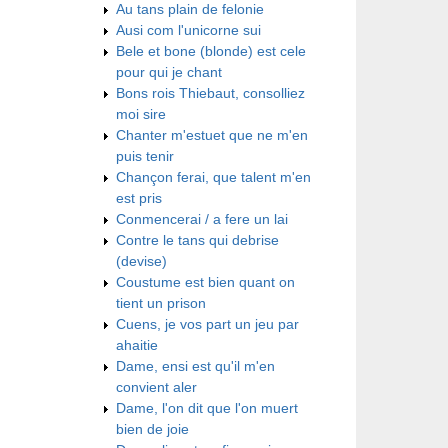
Au tans plain de felonie
Ausi com l'unicorne sui
Bele et bone (blonde) est cele
pour qui je chant
Bons rois Thiebaut, consolliez
moi sire
Chanter m'estuet que ne m'en
puis tenir
Chançon ferai, que talent m'en
est pris
Conmencerai / a fere un lai
Contre le tans qui debrise
(devise)
Coustume est bien quant on
tient un prison
Cuens, je vos part un jeu par
ahaitie
Dame, ensi est qu'il m'en
convient aler
Dame, l'on dit que l'on muert
bien de joie