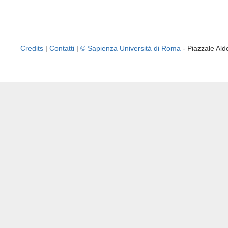
Credits
|
Contatti
|
© Sapienza Università di Roma
- Piazzale A