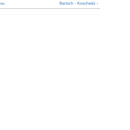
su
Bartsch - Koschwitz ›