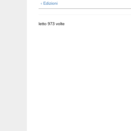
‹ Edizioni
letto 973 volte