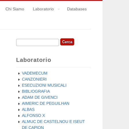
Chi Siamo
Laboratorio
Databases
Cerca
Form di ricerca
Laboratorio
VADEMECUM
CANZONIERI
ESECUZIONI MUSICALI
BIBLIOGRAFIA
ADAM DE GIVENCI
AIMERIC DE PEGUILHAN
ALBAS
ALFONSO X
ALMUC DE CASTELNOU E ISEUT
DE CAPION