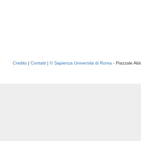
Credits
|
Contatti
|
© Sapienza Università di Roma
- Piazzale A