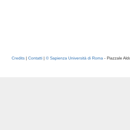
Credits
|
Contatti
|
© Sapienza Università di Roma
- Piazzale A