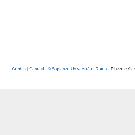
Credits
|
Contatti
|
© Sapienza Università di Roma
- Piazzale A