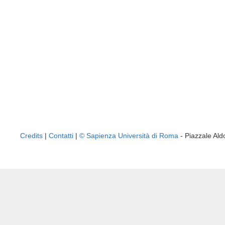
Credits
|
Contatti
|
© Sapienza Università di Roma
- Piazzale A