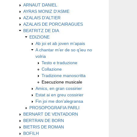
ARNAUT DANIEL
AYRAS MONIZ D'ASME
AZALAIS D'ALTIER
AZALAIS DE PORCAIRAGUES
BEATRITZ DE DIA
EDIZIONE
Ab joi et ab joven m'apais
A chantar m’er de so q’ieu no
volria
Testo e traduzione
Collazione
Tradizione manoscritta
Esecuzione musicale
Amics, en gran cossirier
Estat ai en greu cossirier
Fin joi me don’alegransa
PROSOPOGRAFIA PARLI
BERNART DE VENTADORN
BERTRAN DE BORN
BIETRIS DE ROMAN
BOFILH