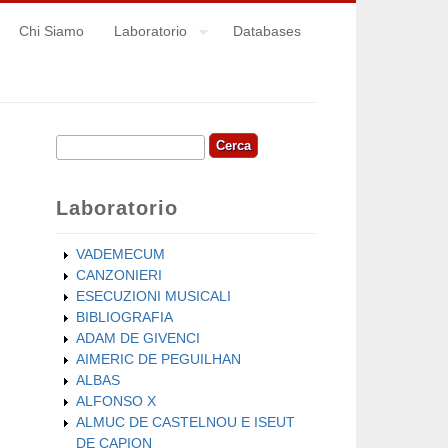
Chi Siamo
Laboratorio
Databases
Cerca
Form di ricerca
Laboratorio
VADEMECUM
CANZONIERI
ESECUZIONI MUSICALI
BIBLIOGRAFIA
ADAM DE GIVENCI
AIMERIC DE PEGUILHAN
ALBAS
ALFONSO X
ALMUC DE CASTELNOU E ISEUT
DE CAPION