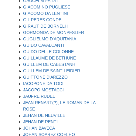
GAUCELM FAIDIT
GIACOMINO PUGLIESE
GIACOMO DA LENTINI
GIL PERES CONDE
GIRAUT DE BORNELH
GORMONDA DE MONPESLIER
GUGLIELMO D'AQUITANIA
GUIDO CAVALCANTI
GUIDO DELLE COLONNE
GUILLAUME DE BETHUNE
GUILLEM DE CABESTANH
GUILLEM DE SAINT LEIDIER
GUITTONE D'AREZZO
IACOPONE DA TODI
JACOPO MOSTACCI
JAUFRE RUDEL
JEAN RENART(?), LE ROMAN DE LA
ROSE
JEHAN DE NEUVILLE
JEHAN DE RENTI
JOHAN BAVECA
JOHAN SOAREZ COELHO