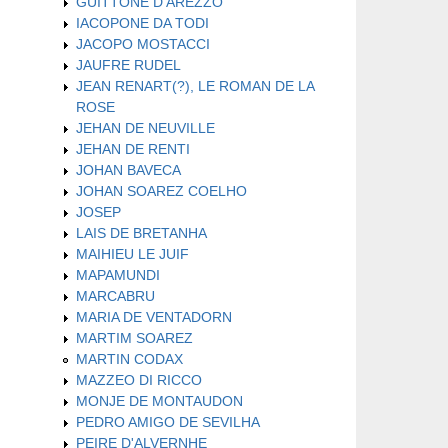
GUITTONE D'AREZZO
IACOPONE DA TODI
JACOPO MOSTACCI
JAUFRE RUDEL
JEAN RENART(?), LE ROMAN DE LA
ROSE
JEHAN DE NEUVILLE
JEHAN DE RENTI
JOHAN BAVECA
JOHAN SOAREZ COELHO
JOSEP
LAIS DE BRETANHA
MAIHIEU LE JUIF
MAPAMUNDI
MARCABRU
MARIA DE VENTADORN
MARTIM SOAREZ
MARTIN CODAX
MAZZEO DI RICCO
MONJE DE MONTAUDON
PEDRO AMIGO DE SEVILHA
PEIRE D'ALVERNHE