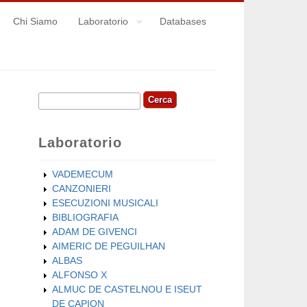
Chi Siamo
Laboratorio
Databases
Cerca
Form di ricerca
Laboratorio
VADEMECUM
CANZONIERI
ESECUZIONI MUSICALI
BIBLIOGRAFIA
ADAM DE GIVENCI
AIMERIC DE PEGUILHAN
ALBAS
ALFONSO X
ALMUC DE CASTELNOU E ISEUT
DE CAPION