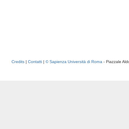
Credits
|
Contatti
|
© Sapienza Università di Roma
- Piazzale A