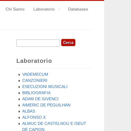
Chi Siamo
Laboratorio
Databases
Cerca
Form di ricerca
Laboratorio
VADEMECUM
CANZONIERI
ESECUZIONI MUSICALI
BIBLIOGRAFIA
ADAM DE GIVENCI
AIMERIC DE PEGUILHAN
ALBAS
ALFONSO X
ALMUC DE CASTELNOU E ISEUT
DE CAPION