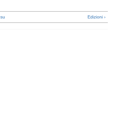
su
Edizioni ›