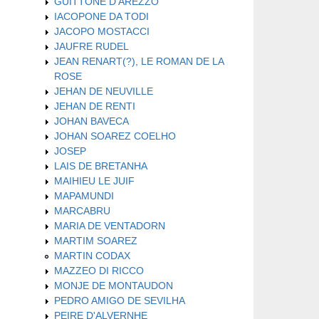
GUITTONE D'AREZZO
IACOPONE DA TODI
JACOPO MOSTACCI
JAUFRE RUDEL
JEAN RENART(?), LE ROMAN DE LA
ROSE
JEHAN DE NEUVILLE
JEHAN DE RENTI
JOHAN BAVECA
JOHAN SOAREZ COELHO
JOSEP
LAIS DE BRETANHA
MAIHIEU LE JUIF
MAPAMUNDI
MARCABRU
MARIA DE VENTADORN
MARTIM SOAREZ
MARTIN CODAX
MAZZEO DI RICCO
MONJE DE MONTAUDON
PEDRO AMIGO DE SEVILHA
PEIRE D'ALVERNHE