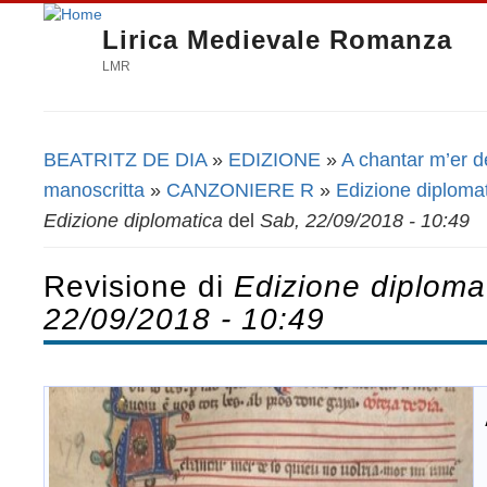
Lirica Medievale Romanza
LMR
BEATRITZ DE DIA
»
EDIZIONE
»
A chantar m’er de
Tu sei qui
manoscritta
»
CANZONIERE R
»
Edizione diploma
Edizione diplomatica
del
Sab, 22/09/2018 - 10:49
Revisione di
Edizione diploma
22/09/2018 - 10:49
d