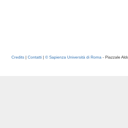
Credits
|
Contatti
|
© Sapienza Università di Roma
- Piazzale A