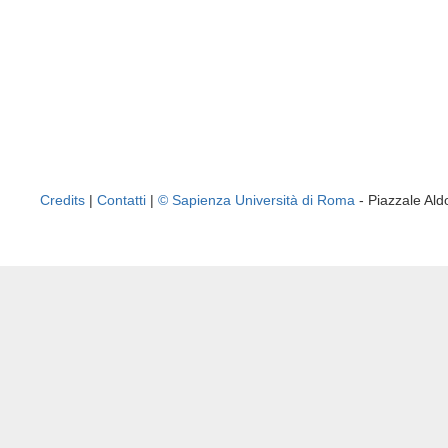
Credits
|
Contatti
|
© Sapienza Università di Roma
- Piazzale A