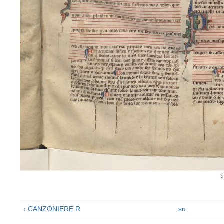
‹ CANZONIERE R
su